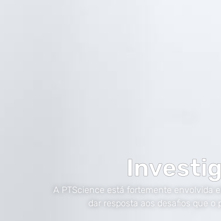
Investi
A PTScience está fortemente envolvida e
dar resposta aos desafios que o