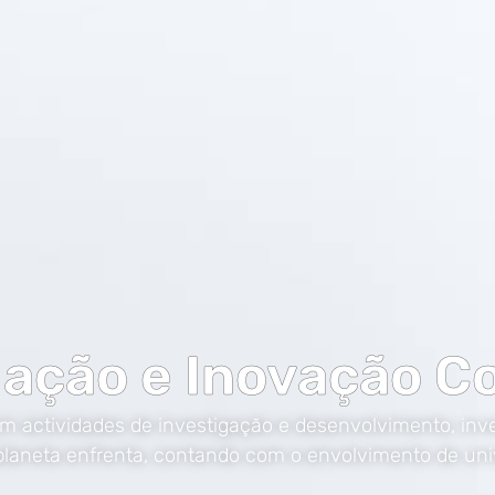
gação e Inovação C
m actividades de investigação e desenvolvimento, inv
 planeta enfrenta, contando com o envolvimento de uni